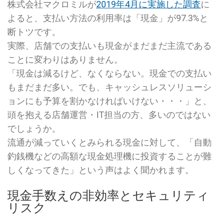
株式会社マクロミルが
2019年4月に実施した調査
に
よると、支払い方法の利用率は「現金」が97.3%と
断トツです。
実際、店舗での支払いも現金がまだまだ主流である
ことに変わりはありません。
「現金は減るけど、なくならない。現金での支払い
もまだまだ多い。でも、キャッシュレスソリューシ
ョンにも予算を割かなければいけない・・・」と、
頭を抱える店舗運営・IT担当の方、多いのではない
でしょうか。
流通が減っていくとみられる現金に対して、「自動
釣銭機などの高額な現金処理機に投資することが難
しくなってきた」という声はよく聞かれます。
現金手数えの非効率とセキュリティ
リスク