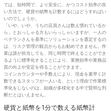
では、短時間で、より安全に、かつコスト効率の良
い方法で、硬貨や紙幣を計数するにはどうすればい
いのでしょうか。
「いや、いや、うちの店員さんは数え慣れているか
ら」とおっしゃる方もいらっしゃいますが、一人の
ベテランさんを基準にソリューションを選定するの
は、リスク管理の観点からもお勧めできません。作
業は誰が担当しても、同じ時間で終えることができ
るように標準化することにより、業務効率や業務品
質の向上や安定を得ることができます。
コインカウンターや手数えにより、現金を素早く計
数できるスタッフが一人いる、という理由で作業標
準化をしないのは、組織が多様化する中で賢明な判
断だとはいえません。
硬貨と紙幣を1分で数える紙幣計