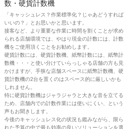
数・硬貨計数機
「キャッシュレス？作業標準化？じゃあどうすれば
いいの？」とお思いかと思います。
接客など、より重要な作業に時間を割くことが求め
られる店舗環境では、やはり現金の計数には、計数
機をご使用頂くことをお勧めします。
硬貨計数には、硬貨計数機、紙幣計数には、紙幣計
数機・・・と使い分けていらっしゃる店舗の方も見
かけますが、手狭な店舗スペースに紙幣計数機、硬
貨計数機の2台を置くのはスペース的に厳しいかも
しれません。
特に硬貨計数機はジャラジャラと大きな音を立てる
ため、店舗内での計数作業には使いにくい、という
声もお聞きします。
今後のキャッシュレス化の状況も鑑みながら、限ら
れた予算の中で最も効率の良いソリューションを選