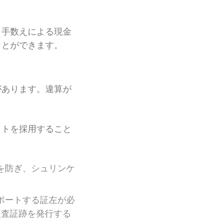
、手数えによる現金
ことができます。
があります。違算が
イトを採用すること
を防ぎ、シュリンケ
サポートする証左が必
監査証跡を発行する