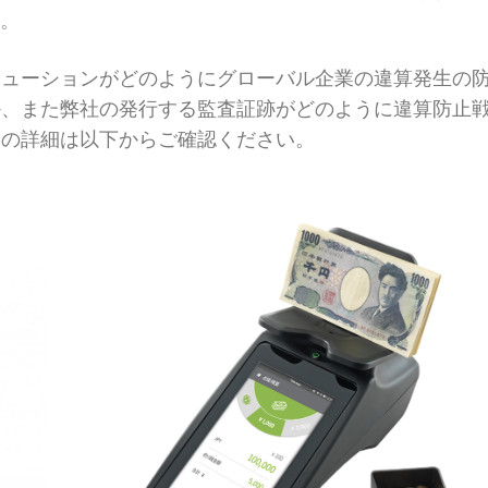
。
リューションがどのようにグローバル企業の違算発生の
か、また弊社の発行する監査証跡がどのように違算防止
ての詳細は以下からご確認ください。