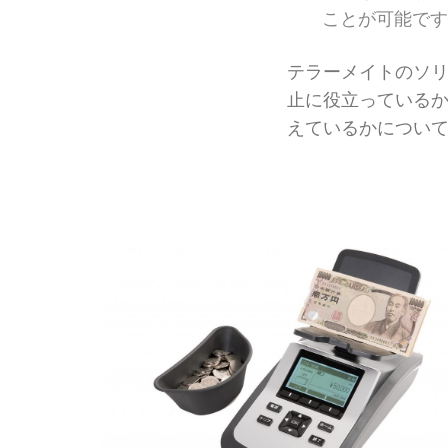
ことが可能です
テラーメイトのソ
止に役立っている
えているかについ