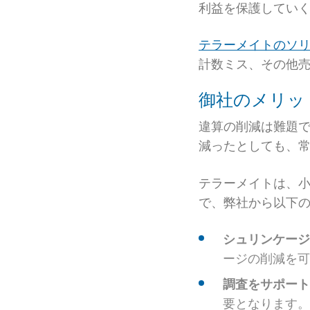
利益を保護してい
テラーメイトのソ
計数ミス、その他
御社のメリッ
違算の削減は難題
減ったとしても、
テラーメイトは、
で、弊社から以下の
シュリンケージ
ージの削減を可
調査をサポート
要となります。