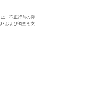
防止、不正行為の抑
戦略および調査を支