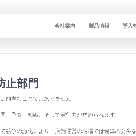
会社案内
製品情報
導入
防止部門
のは簡単なことではありません。
時間、予算、知識、そして実行力が求められます。
して競争の激化により、店舗運営の現場では違算の発生