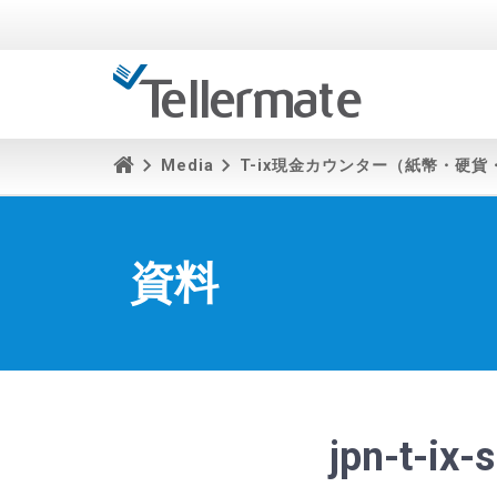
Media
T-ix現金カウンター（紙幣・硬
資料
jpn-t-ix-