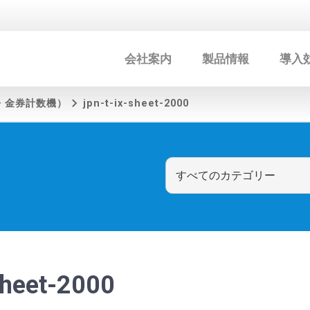
会社案内
製品情報
導入
貨・金券計数機）
jpn-t-ix-sheet-2000
sheet-2000