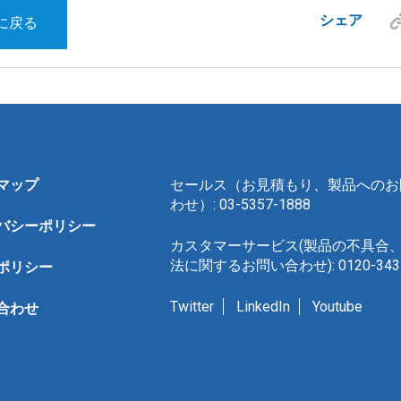
シェア
に戻る
マップ
セールス（お見積もり、製品へのお
わせ）: 03-5357-1888
バシーポリシー
カスタマーサービス(製品の不具合
法に関するお問い合わせ): 0120-343-
ポリシー
Twitter
LinkedIn
Youtube
合わせ