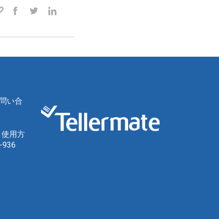
問い合
、使用方
936