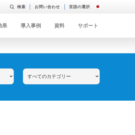
検索
お問い合わせ
言語の選択
効果
導入事例
資料
サポート