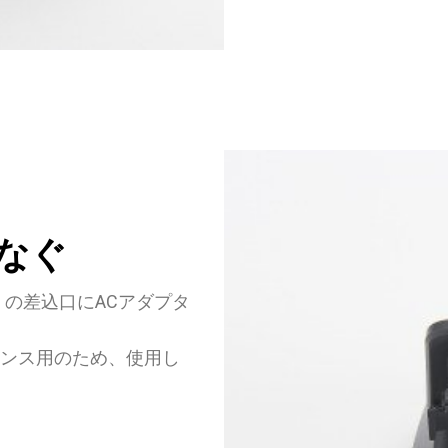
なぐ
）の差込口にACアダプタ
ナンス用のため、使用し