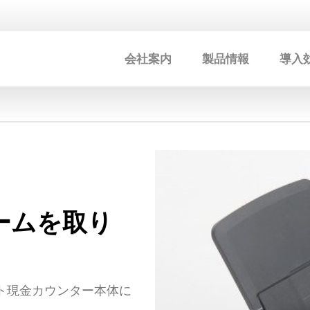
会社案内
製品情報
導入
ームを取り
ト現金カウンター本体に