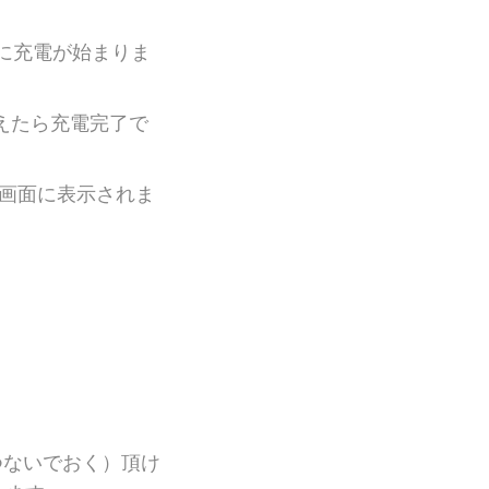
に充電が始まりま
えたら充電完了で
は画面に表示されま
つないでおく）頂け