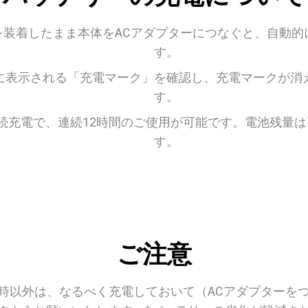
を装着したまま本体をACアダプターにつなぐと、自動的
す。
に表示される「充電マーク」を確認し、充電マークが消
す。
続充電で、連続12時間のご使用が可能です。電池残量
す。
ご注意
時以外は、なるべく充電しておいて（ACアダプターを