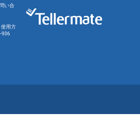
問い合
、使用方
936