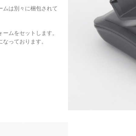
ームは別々に梱包されて
ォームをセットします。
になっております。