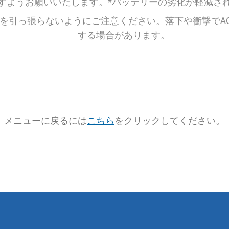
すようお願いいたします。*バッテリーの劣化が軽減さ
ーを引っ張らないようにご注意ください。落下や衝撃でA
する場合があります。
メニューに戻るには
こちら
をクリックしてください。