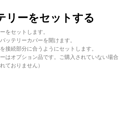
テリーをセットする
リーをセットします。
のバッテリーカバーを開けます。
ーを接続部分に合うようにセットします。
リーはオプション品です。ご購入されていない場合
されておりません）