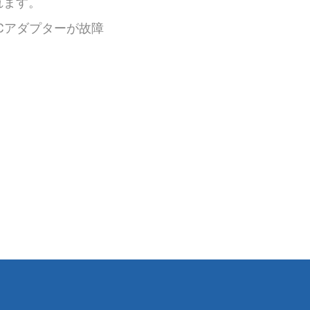
れます。
Cアダプターが故障