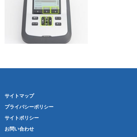
サイトマップ
プライバシーポリシー
サイトポリシー
お問い合わせ