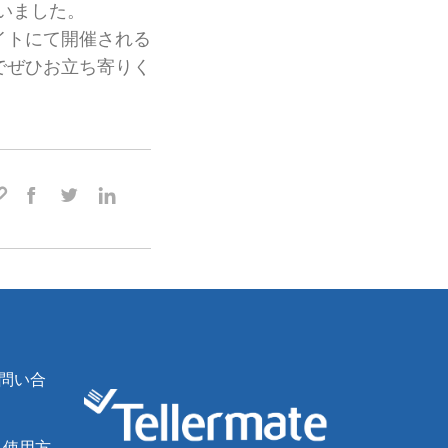
いました。
イトにて開催される
でぜひお立ち寄りく
問い合
、使用方