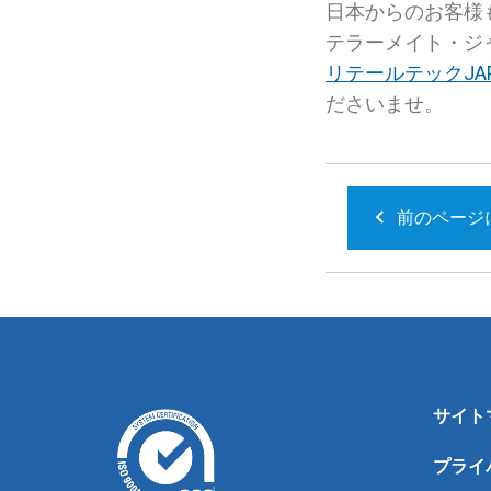
日本からのお客様
テラーメイト・ジ
リテールテックJAP
ださいませ。
前のページ
サイト
プライ