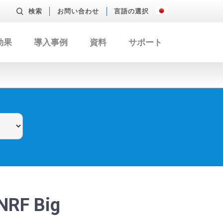
検索
お問い合わせ
言語の選択
効果
導入事例
資料
サポート
F Big