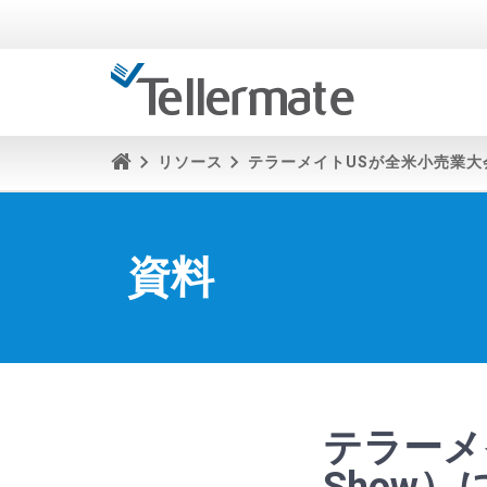
リソース
テラーメイトUSが全米小売業大会（
資料
テラーメイ