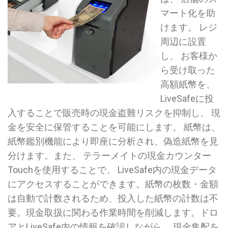
マート化を助
けます。 レジ
周辺に設置
し、 お客様か
ら受け取った
高額紙幣を、
LiveSafeに投
入することで販売時の現金盗難リスクを抑制し、 現
金を安全に保管することを可能にします。 紙幣は、
紙幣鑑別機能により即座に分析され、偽造紙幣を見
分けます。また、 テラーメイトの現金カウンター
Touchを使用することで、 LiveSafe内の現金データ
にアクセスすることができます。紙幣の枚数・金額
は自動で計数されるため、投入した紙幣の計数は不
要。現金取扱に関わる作業時間を削減します。ドロ
アとLiveSafe内の情報を確認しながら、 現金集配を