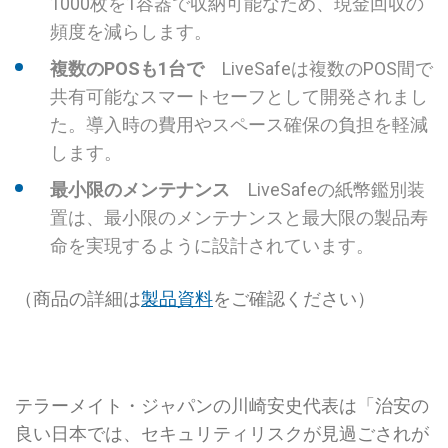
1000枚を1容器で収納可能なため、現金回収の
頻度を減らします。
複数のPOSも1台で
LiveSafeは複数のPOS間で
共有可能なスマートセーフとして開発されまし
た。導入時の費用やスペース確保の負担を軽減
します。
最小限のメンテナンス
LiveSafeの紙幣鑑別装
置は、最小限のメンテナンスと最大限の製品寿
命を実現するように設計されています。
（商品の詳細は
製品資料
をご確認ください）
テラーメイト・ジャパンの川崎安史代表は「治安の
良い日本では、セキュリティリスクが見過ごされが