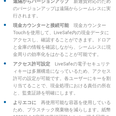
遠隔からバージョンアップ
新通貨対応のため
のバージョンアップは遠隔からシームレスに実
行されます。
現金カウンターと接続可能
現金カウンター
Touchを使用して、LiveSafe内の現金データに
アクセスし、確認することができます。ドロア
と金庫の情報を確認しながら、シームレスに現
金周りの効率化をはかることが可能です。
アクセス許可設定
LiveSafeの電子セキュリテ
ィキーは多層構造になっているため、アクセス
許可の設定が可能です。各ユーザーにキーを割
り当てることで、現金処理における責任の所在
と、監査証跡を明確にします。
よりエコに
再使用可能な容器を使用している
ため、プラスチック廃棄物を減らします。紙幣