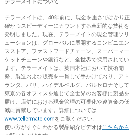
テラーメイトについて
テラーメイトは、40年前に、現金を重さではかり正
確かつスピーディーにカウントする革新的な技術を
発明しました。現在、テラーメイトの現金管理ソリ
ューションは、グローバルに展開するコンビニエン
スストア、ファストフードチェーン、スーパーマー
ケットチェーンや銀行など、全世界で採用されてい
ます。テラーメイトは、英国本社において技術開
発、製造および販売を一貫して手がけており、アト
ランタ、パリ、ハイデルベルグ、バルセロナそして
東京の各オフィスを通じて全世界のお客様に製品を
届け、店舗における現金管理の可視化や違算金の低
減に貢献しています。詳細については
www.tellermate.com
をご覧ください。
使い方がすぐにわかる製品紹介ビデオは
こちらから