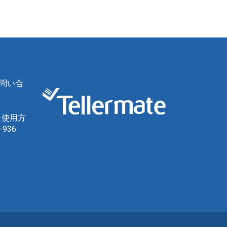
問い合
、使用方
936