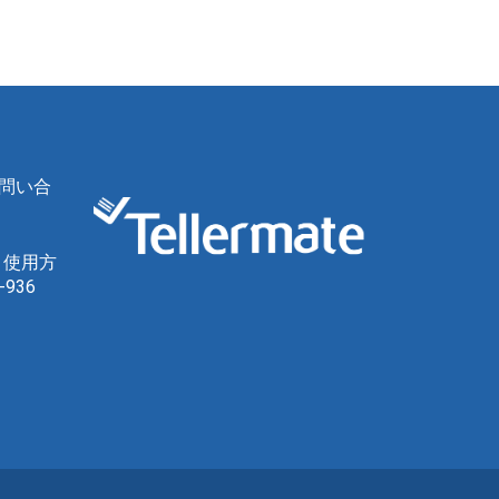
問い合
、使用方
936