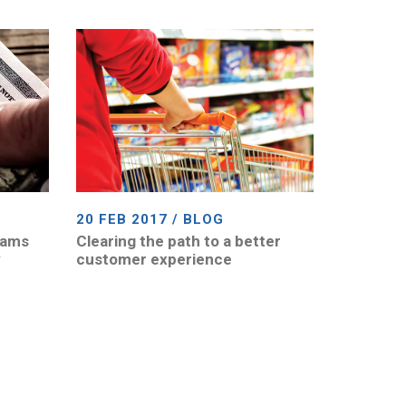
20 FEB 2017 / BLOG
eams
Clearing the path to a better
y
customer experience