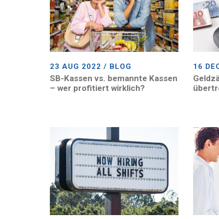
23 AUG 2022 / BLOG
16 DE
SB-Kassen vs. bemannte Kassen
Geldzä
– wer profitiert wirklich?
übertr