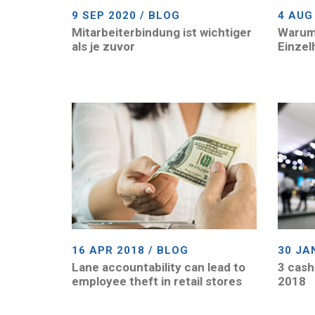
9 SEP 2020 / BLOG
4 AUG
Mitarbeiterbindung ist wichtiger
Warum 
als je zuvor
Einzel
16 APR 2018 / BLOG
30 JA
Lane accountability can lead to
3 cash
employee theft in retail stores
2018