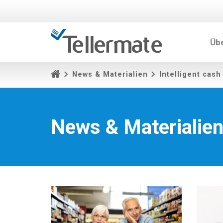
Üb
News & Materialien
Intelligent cash
News & Materialie