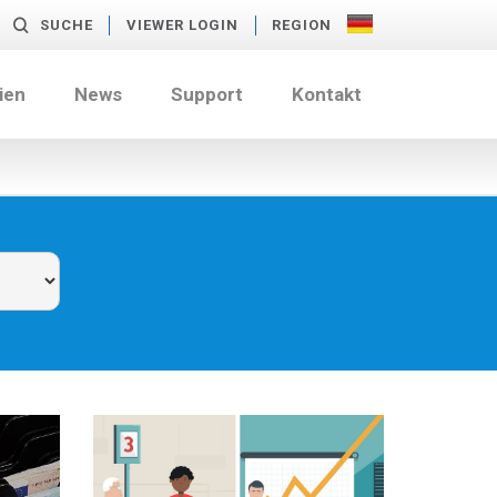
SUCHE
VIEWER LOGIN
REGION
ien
News
Support
Kontakt