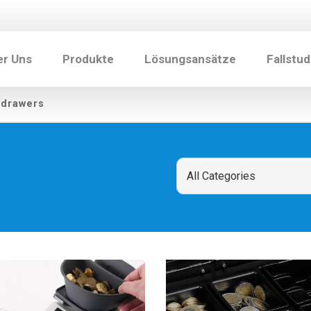
er Uns
Produkte
Lösungsansätze
Fallstud
 drawers
n