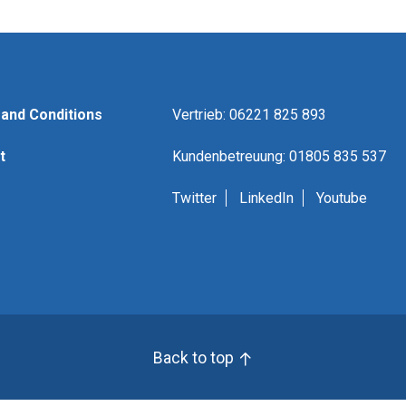
and Conditions
Vertrieb: 06221 825 893
t
Kundenbetreuung: 01805 835 537
Twitter
LinkedIn
Youtube
Back to top