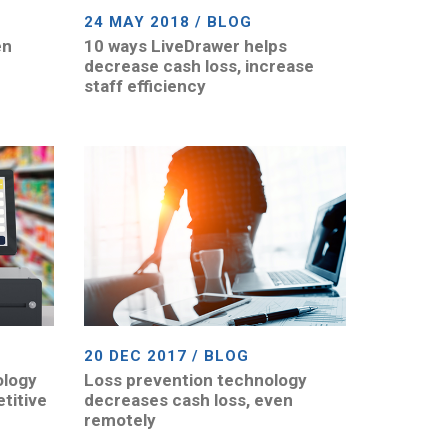
24 MAY 2018 / BLOG
en
10 ways LiveDrawer helps
decrease cash loss, increase
staff efficiency
20 DEC 2017 / BLOG
ology
Loss prevention technology
titive
decreases cash loss, even
remotely