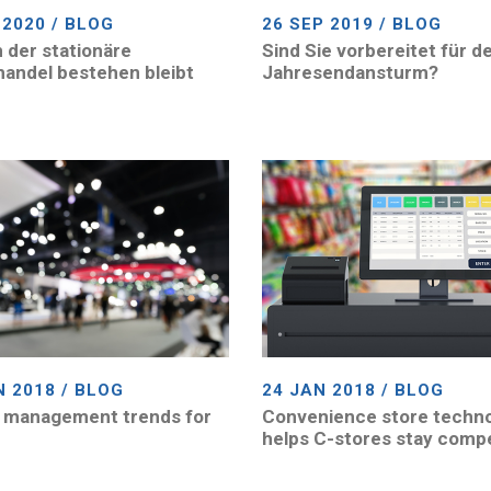
 2020 / BLOG
26 SEP 2019 / BLOG
der stationäre
Sind Sie vorbereitet für d
handel bestehen bleibt
Jahresendansturm?
N 2018 / BLOG
24 JAN 2018 / BLOG
 management trends for
Convenience store techn
helps C-stores stay compe