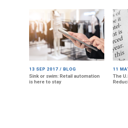
13 SEP 2017 / BLOG
11 MA
Sink or swim: Retail automation
The U.
is here to stay
Reduci