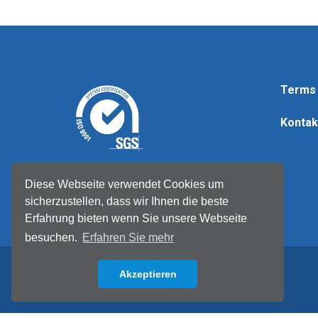
Terms 
Kontak
© Tellermate 2026
Diese Webseite verwendet Cookies um
sicherzustellen, dass wir Ihnen die beste
Erfahrung bieten wenn Sie unsere Webseite
besuchen.
Erfahren Sie mehr
Akzeptieren