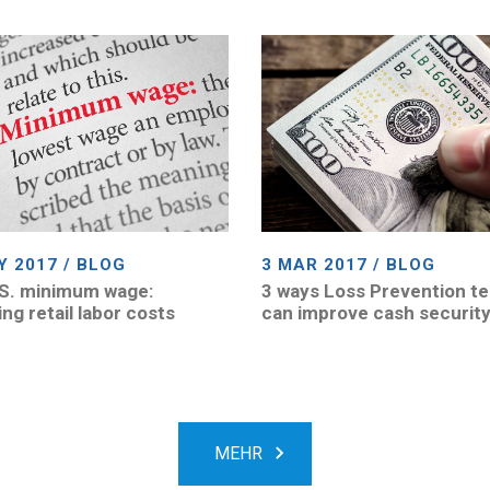
Y 2017 / BLOG
3 MAR 2017 / BLOG
S. minimum wage:
3 ways Loss Prevention t
ng retail labor costs
can improve cash securit
MEHR