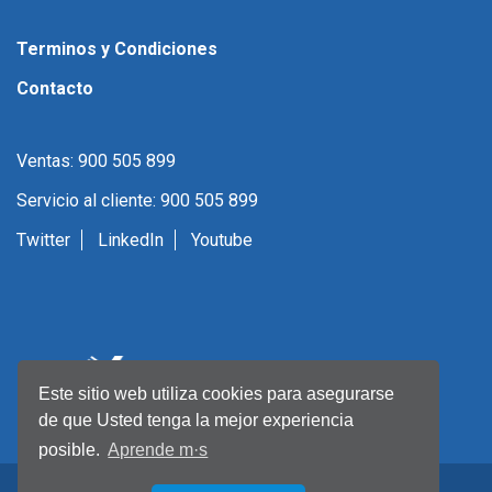
Terminos y Condiciones
Contacto
Ventas: 900 505 899
Servicio al cliente: 900 505 899
Twitter
LinkedIn
Youtube
Este sitio web utiliza cookies para asegurarse
de que Usted tenga la mejor experiencia
posible.
Aprende m·s