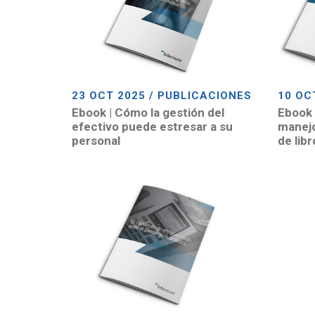
23 OCT 2025 / PUBLICACIONES
10 OC
Ebook | Cómo la gestión del
Ebook 
efectivo puede estresar a su
manejo
personal
de lib