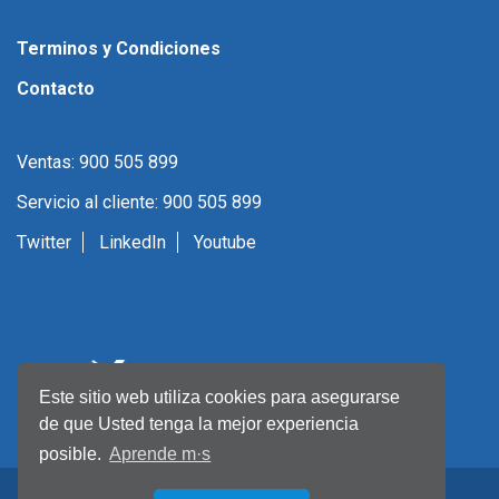
Terminos y Condiciones
Contacto
Ventas: 900 505 899
Servicio al cliente: 900 505 899
Twitter
LinkedIn
Youtube
Este sitio web utiliza cookies para asegurarse
de que Usted tenga la mejor experiencia
posible.
Aprende m·s