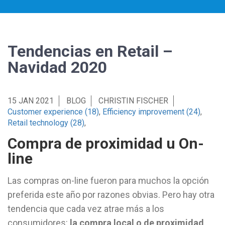
Tendencias en Retail –
Navidad 2020
15 JAN 2021
BLOG
CHRISTIN FISCHER
Customer experience (18)
,
Efficiency improvement (24)
,
Retail technology (28)
,
Compra de proximidad u On-
line
Las compras on-line fueron para muchos la opción
preferida este año por razones obvias. Pero hay otra
tendencia que cada vez atrae más a los
consumidores:
la compra local o de proximidad
.