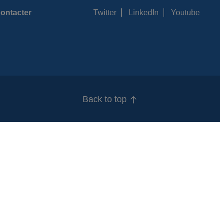
ontacter
Twitter
LinkedIn
Youtube
Back to top