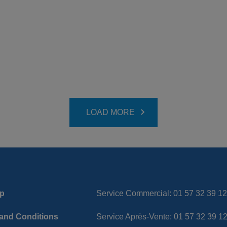
LOAD MORE
p
Service Commercial: 01 57 32 39 1
and Conditions
Service Après-Vente: 01 57 32 39 1