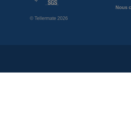
Nous c
© Tellermate 2026