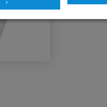
4 SEP 2023 / BROCHURE
Touch + Touch Viewer Br