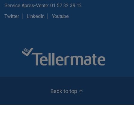
Service Après-Vente: 01 57 32 39 12
Twitter
LinkedIn
Youtube
Back to top