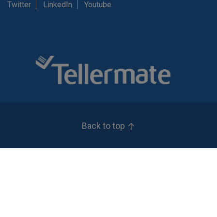
Twitter
LinkedIn
Youtube
Back to top