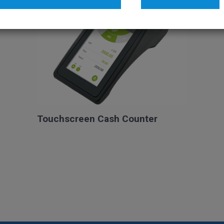
Touchscreen Cash Counter