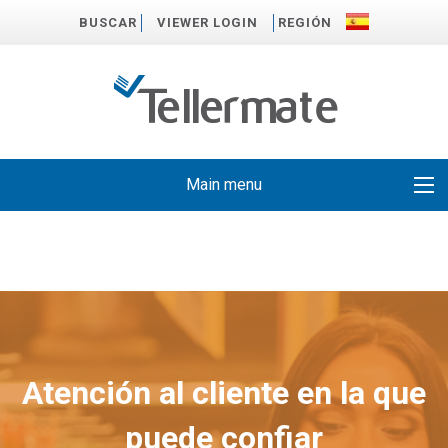
BUSCAR
VIEWER LOGIN
REGIÓN
Main menu
Atención al cliente en la que
puede confiar