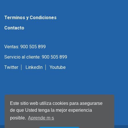
Terminos y Condiciones
Contacto
Ventas: 900 505 899
Servicio al cliente: 900 505 899
Twitter
LinkedIn
Youtube
Este sitio web utiliza cookies para asegurarse
de que Usted tenga la mejor experiencia
posible.
Aprende m·s