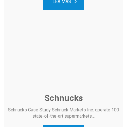
LEA MÁS
Schnucks
Schnucks Case Study Schnuck Markets Inc. operate 100
state-of-the-art supermarkets…