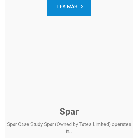
LEA MÁS
Spar
Spar Case Study Spar (Owned by Tates Limited) operates
in…