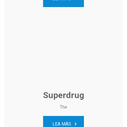
Superdrug
The
LEA MÁS