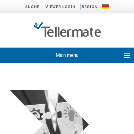
SUCHE
VIEWER LOGIN
REGION
Main menu