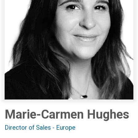
Marie-Carmen Hughes
Director of Sales - Europe