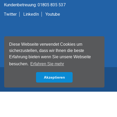
Kundenbetreuung: 01805 835 537
Twitter
LinkedIn
Youtube
Diese Webseite verwendet Cookies um
sicherzustellen, dass wir Ihnen die beste
Erfahrung bieten wenn Sie unsere Webseite
besuchen.
Erfahren Sie mehr
Akzeptieren
Back to top