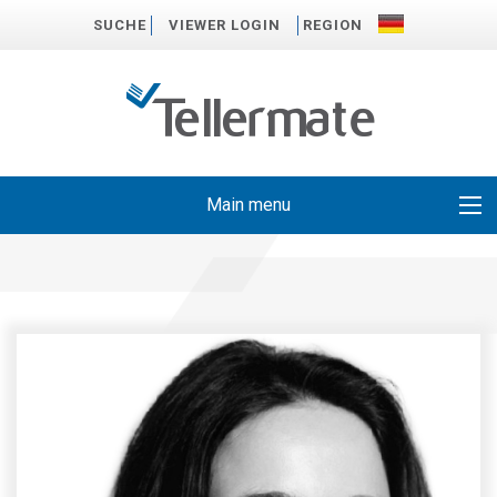
SUCHE
VIEWER LOGIN
REGION
Main menu