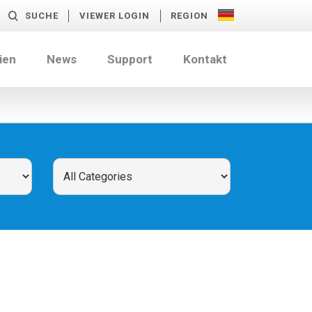
SUCHE
VIEWER LOGIN
REGION
ien
News
Support
Kontakt