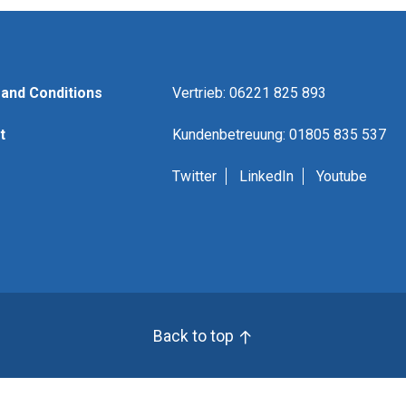
and Conditions
Vertrieb: 06221 825 893
t
Kundenbetreuung: 01805 835 537
Twitter
LinkedIn
Youtube
Back to top