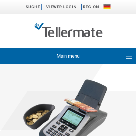
SUCHE
VIEWER LOGIN
REGION
Main menu