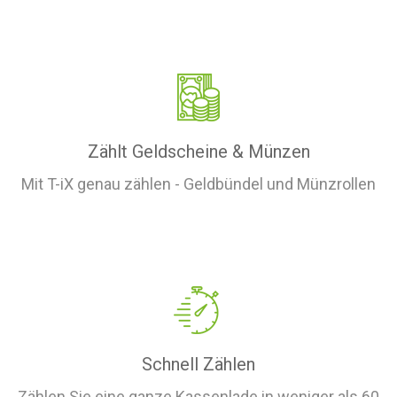
Zählt Geldscheine & Münzen
Mit T-iX genau zählen - Geldbündel und Münzrollen
Schnell Zählen
Zählen Sie eine ganze Kassenlade in weniger als 60