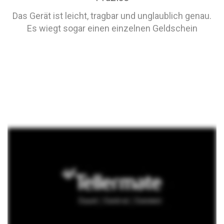
Das Gerät ist leicht, tragbar und unglaublich genau.
Es wiegt sogar einen einzelnen Geldschein