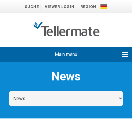
SUCHE
VIEWER LOGIN
REGION
Main menu
News