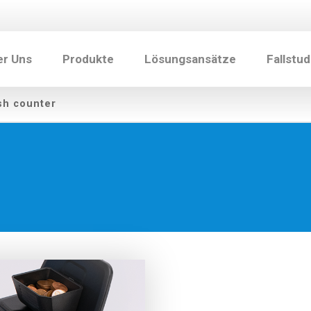
er Uns
Produkte
Lösungsansätze
Fallstud
sh counter
n