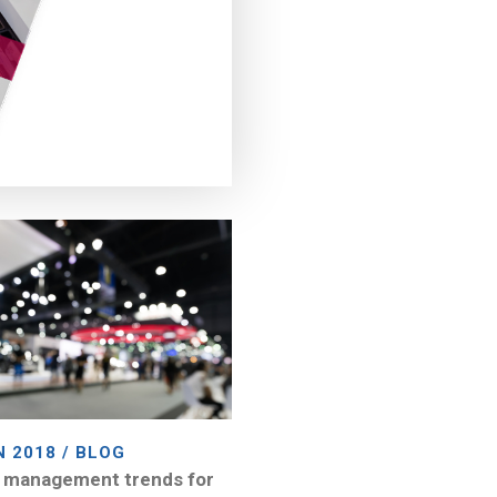
N 2018 / BLOG
 management trends for