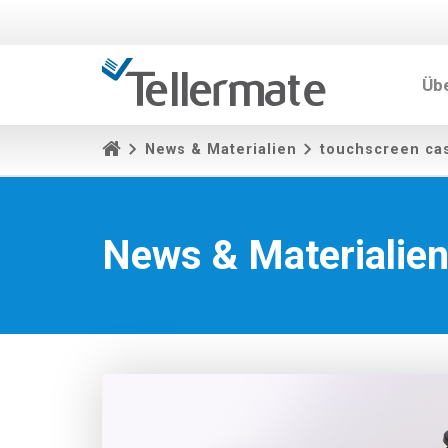
Üb
News & Materialien
touchscreen ca
News & Materialie