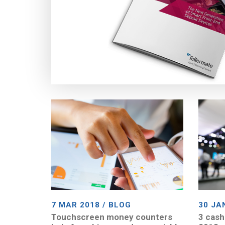
7 MAR 2018 / BLOG
30 JA
Touchscreen money counters
3 cash