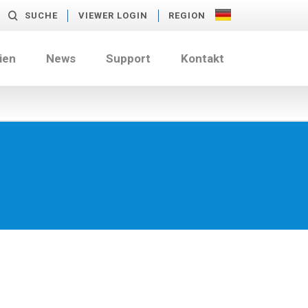
SUCHE
VIEWER LOGIN
REGION
ien
News
Support
Kontakt