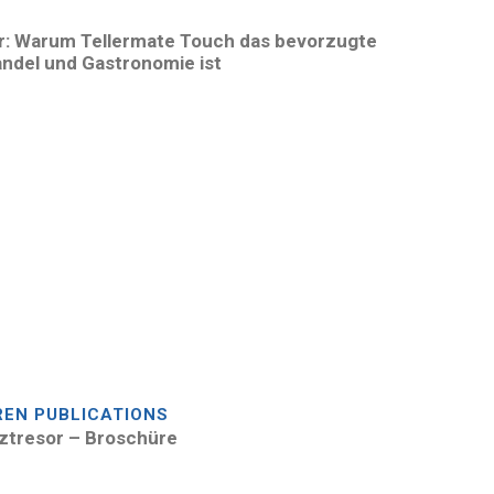
r: Warum Tellermate Touch das bevorzugte
andel und Gastronomie ist
REN PUBLICATIONS
tztresor – Broschüre