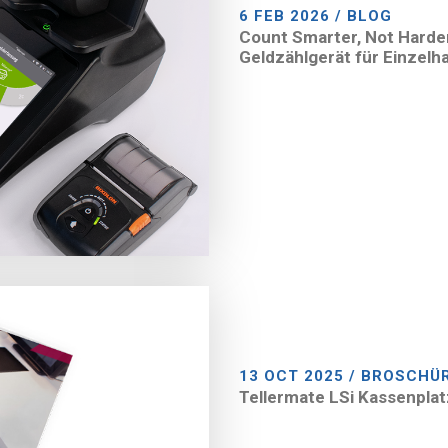
6 FEB 2026 / BLOG
Count Smarter, Not Harde
Geldzählgerät für Einzelh
13 OCT 2025 / BROSCHÜ
Tellermate LSi Kassenpla