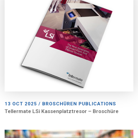
13 OCT 2025 / BROSCHÜREN PUBLICATIONS
Tellermate LSi Kassenplatztresor – Broschüre