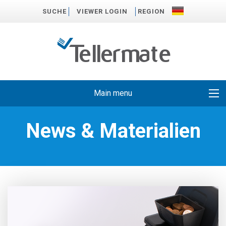
SUCHE
VIEWER LOGIN
REGION
Main menu
News & Materialien