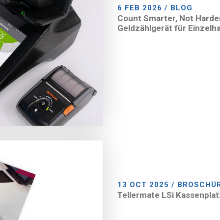
6 FEB 2026 / BLOG
Count Smarter, Not Harde
Geldzählgerät für Einzelh
13 OCT 2025 / BROSCHÜ
Tellermate LSi Kassenpla