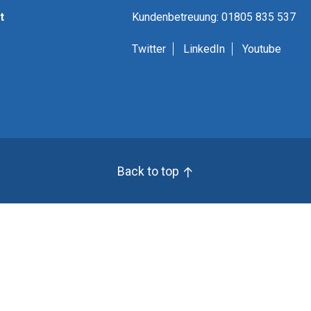
t
Kundenbetreuung: 01805 835 537
Twitter
LinkedIn
Youtube
Back to top