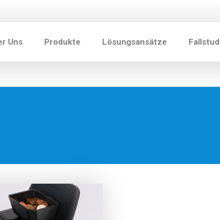
er Uns
Produkte
Lösungsansätze
Fallstud
n