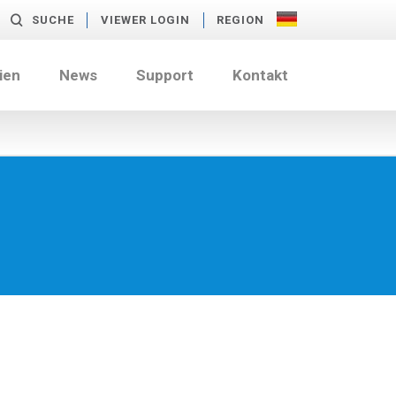
SUCHE
VIEWER LOGIN
REGION
ien
News
Support
Kontakt