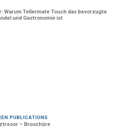
r: Warum Tellermate Touch das bevorzugte
andel und Gastronomie ist
REN PUBLICATIONS
tztresor – Broschüre