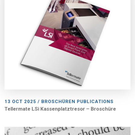
13 OCT 2025 / BROSCHÜREN PUBLICATIONS
Tellermate LSi Kassenplatztresor – Broschüre