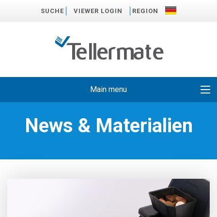
SUCHE
VIEWER LOGIN
REGION
Main menu
News & Materialien