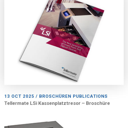
13 OCT 2025 / BROSCHÜREN PUBLICATIONS
Tellermate LSi Kassenplatztresor – Broschüre