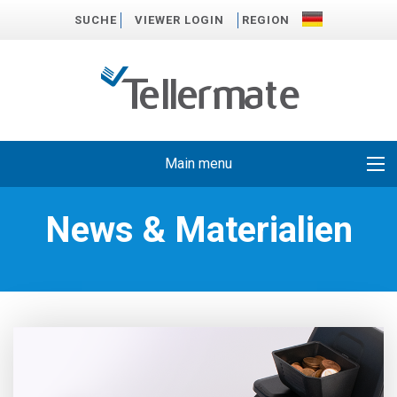
SUCHE
VIEWER LOGIN
REGION
Main menu
News & Materialien