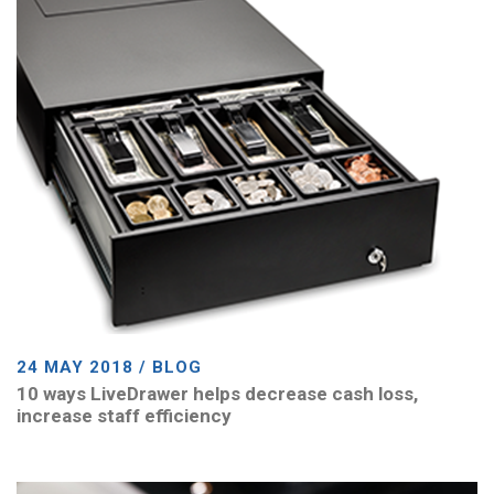
24 MAY 2018 / BLOG
10 ways LiveDrawer helps decrease cash loss,
increase staff efficiency