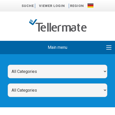
SUCHE
VIEWER LOGIN
REGION
Main menu