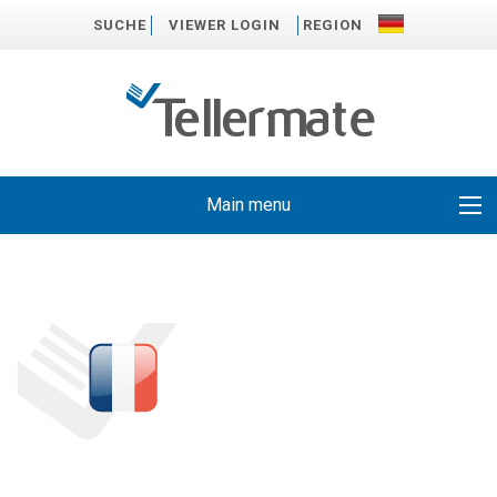
SUCHE
VIEWER LOGIN
REGION
Main menu