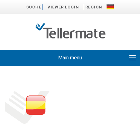
SUCHE
VIEWER LOGIN
REGION
Main menu