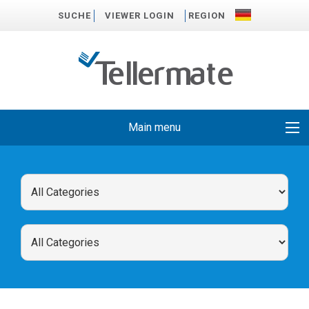
SUCHE
VIEWER LOGIN
REGION
Main menu