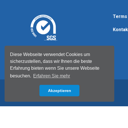
Terms 
Kontak
© Tellermate 2026
Diese Webseite verwendet Cookies um
sicherzustellen, dass wir Ihnen die beste
Erfahrung bieten wenn Sie unsere Webseite
besuchen.
Erfahren Sie mehr
Akzeptieren