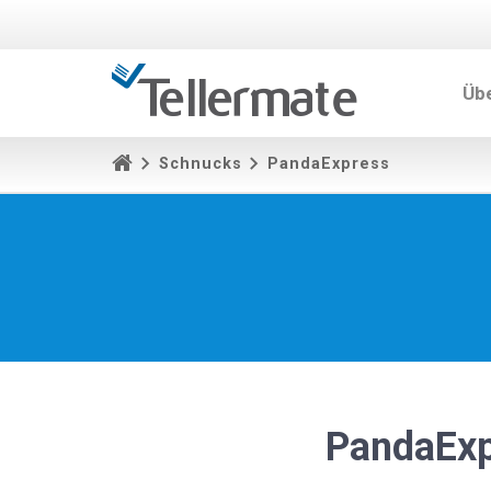
Üb
Schnucks
PandaExpress
PandaExp