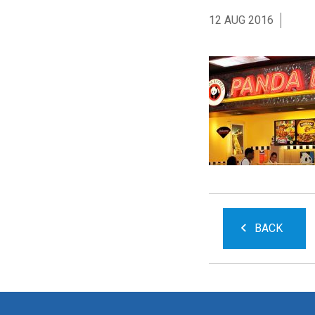
12 AUG 2016
BACK