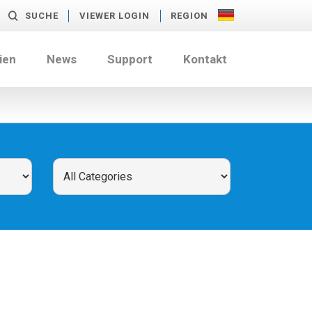
SUCHE
VIEWER LOGIN
REGION
ien
News
Support
Kontakt