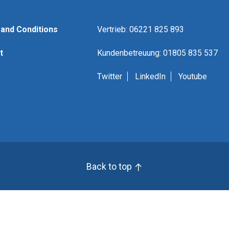
and Conditions
Vertrieb: 06221 825 893
t
Kundenbetreuung: 01805 835 537
Twitter
LinkedIn
Youtube
Back to top