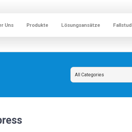
er Uns
Produkte
Lösungsansätze
Fallstud
ress