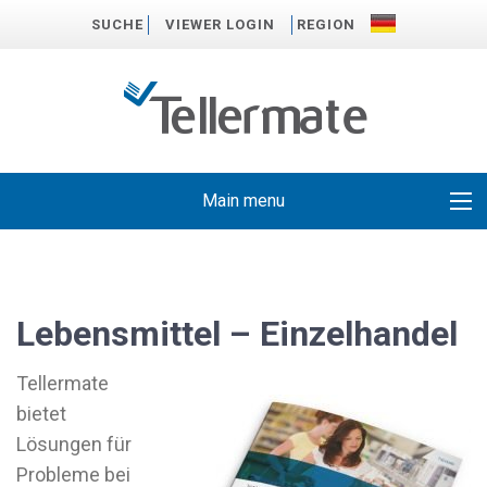
SUCHE
VIEWER LOGIN
REGION
Main menu
Lebensmittel – Einzelhandel
Tellermate
bietet
Lösungen für
Probleme bei