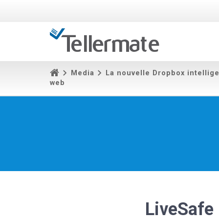
Media
La nouvelle Dropbox intellig
web
LiveSafe