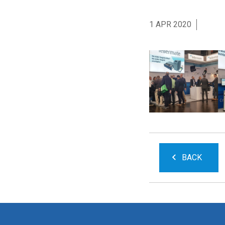
1 APR 2020
BACK