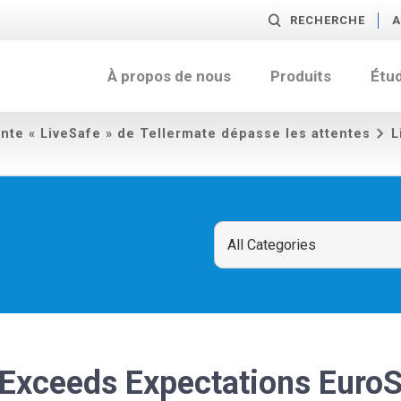
RECHERCHE
A
À propos de nous
Produits
Étu
ente « LiveSafe » de Tellermate dépasse les attentes
L
 Exceeds Expectations Eur