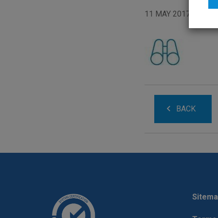
11 MAY 2017
BACK
Sitema