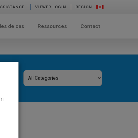
SSISTANCE
VIEWER LOGIN
RÉGION
des de cas
Ressources
Contact
em