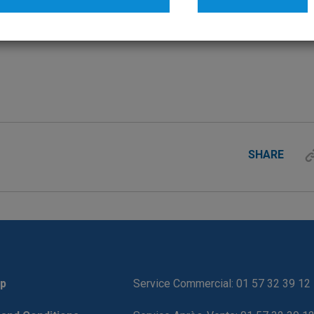
SHARE
p
Service Commercial: 01 57 32 39 12