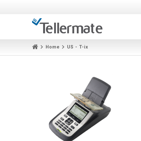
Home
US - T-ix