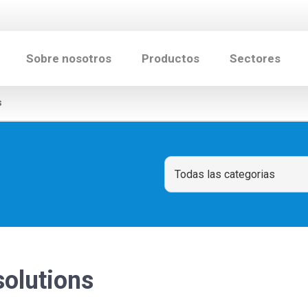
Sobre nosotros
Productos
Sectores
s
solutions