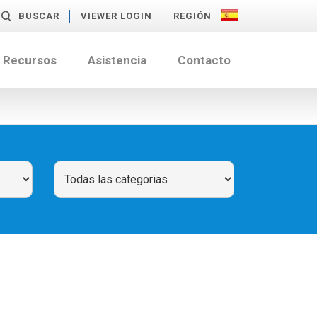
BUSCAR
VIEWER LOGIN
REGIÓN
Recursos
Asistencia
Contacto