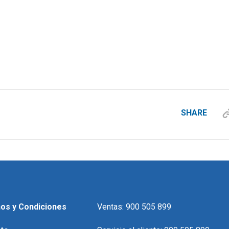
SHARE
os y Condiciones
Ventas: 900 505 899