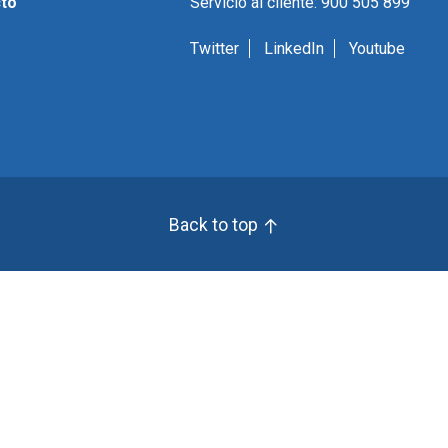
to
Servicio al cliente: 900 505 899
Twitter
LinkedIn
Youtube
Back to top