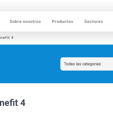
Sobre nosotros
Productos
Sectores
nefit 4
nefit 4