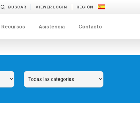
BUSCAR
VIEWER LOGIN
REGIÓN
Recursos
Asistencia
Contacto