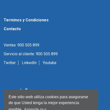
Terminos y Condiciones
Contacto
Ventas: 900 505 899
Servicio al cliente: 900 505 899
Twitter
LinkedIn
Youtube
Este sitio web utiliza cookies para asegurarse
de que Usted tenga la mejor experiencia
posible.
Aprende m·s