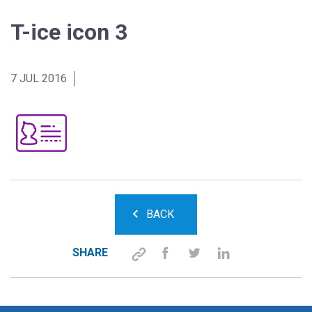
T-ice icon 3
7 JUL 2016
BACK
SHARE