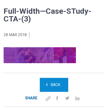
Full-Width—Case-STudy-
CTA-(3)
28 MAR 2018
BACK
SHARE