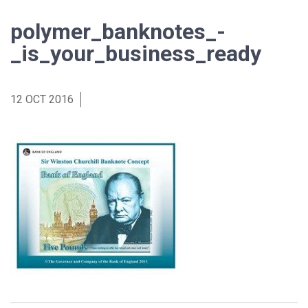
polymer_banknotes_-
_is_your_business_ready
12 OCT 2016