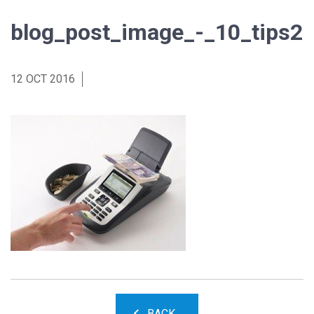
blog_post_image_-_10_tips2
12 OCT 2016
BACK