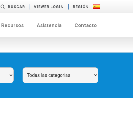
BUSCAR
VIEWER LOGIN
REGIÓN
Recursos
Asistencia
Contacto