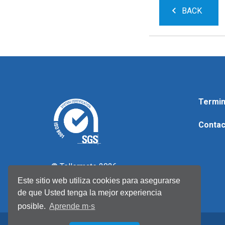
BACK
Termin
Contac
© Tellermate 2026
Este sitio web utiliza cookies para asegurarse
de que Usted tenga la mejor experiencia
posible.
Aprende m·s