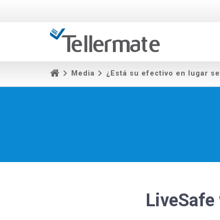
Media
¿Está su efectivo en lugar s
LiveSafe 