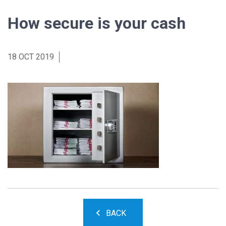
How secure is your cash
18 OCT 2019
BACK