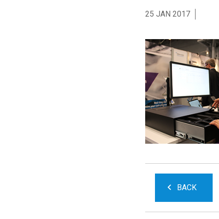
25 JAN 2017
BACK