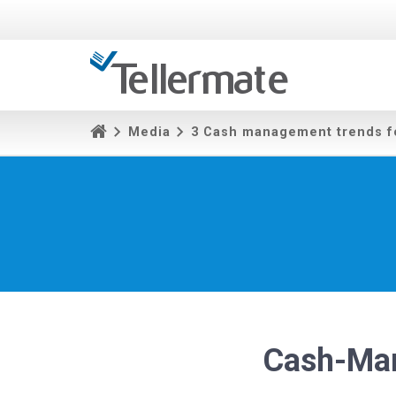
Media
3 Cash management trends f
Cash-Ma