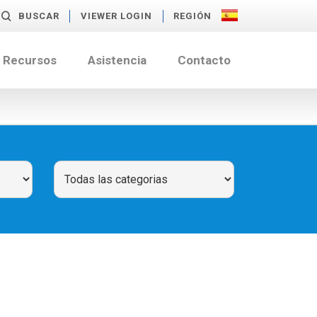
BUSCAR
VIEWER LOGIN
REGIÓN
Recursos
Asistencia
Contacto