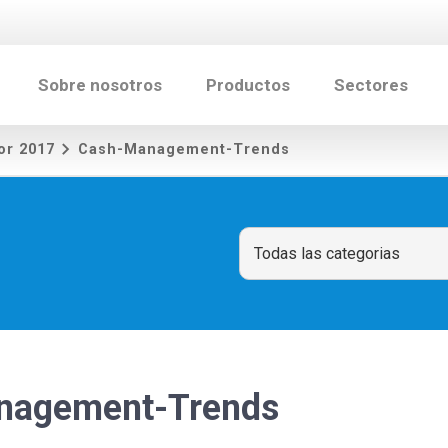
Sobre nosotros
Productos
Sectores
or 2017
Cash-Management-Trends
nagement-Trends