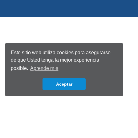
Este sitio web utiliza cookies para asegurarse
de que Usted tenga la mejor experiencia
posible.
Aprende m·s
Aceptar