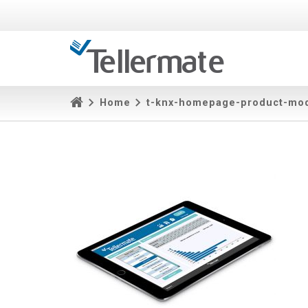
Home
t-knx-homepage-product-mo