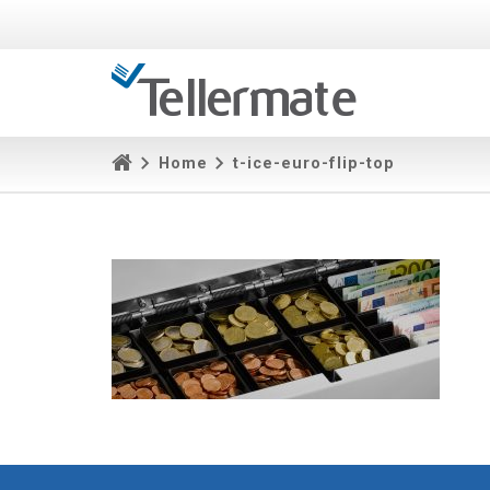
Home
t-ice-euro-flip-top