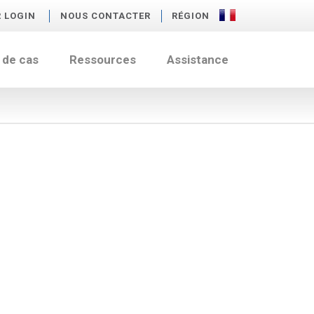
R LOGIN
NOUS CONTACTER
RÉGION
 de cas
Ressources
Assistance